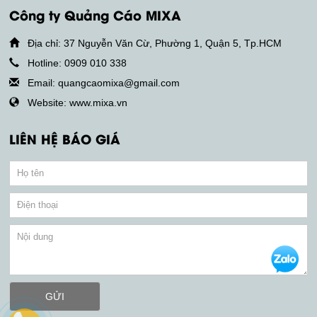
Công ty Quảng Cáo MIXA
Địa chỉ: 37 Nguyễn Văn Cừ, Phường 1, Quận 5, Tp.HCM
Hotline: 0909 010 338
Email: quangcaomixa@gmail.com
Website: www.mixa.vn
LIÊN HỆ BÁO GIÁ
GỬI