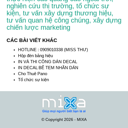
nghiên cứu thị trường, tổ chức sự
kiện, tư vấn xây dựng thương hiệu,
tư vấn quan hệ công chúng, xây dựng
chiến lược marketing
CÁC BÀI VIẾT KHÁC
HOTLINE : 0909010338 (MISS THƯ)
Hộp đèn bảng hiệu
IN VÀ THI CÔNG DÁN DECAL
IN DECAL BẾ TEM NHÃN DÁN
Cho Thuê Pano
Tổ chức sự kiện
© Copyright 2026 - MIXA