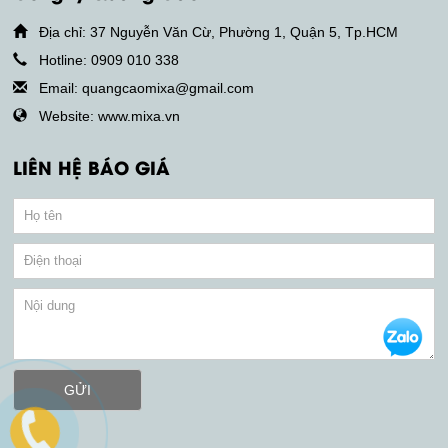
Địa chỉ: 37 Nguyễn Văn Cừ, Phường 1, Quận 5, Tp.HCM
Hotline: 0909 010 338
Email: quangcaomixa@gmail.com
Website: www.mixa.vn
LIÊN HỆ BÁO GIÁ
GỬI