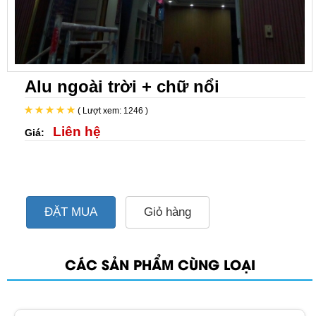
Alu ngoài trời + chữ nổi
( Lượt xem: 1246 )
Liên hệ
Giá:
ĐẶT MUA
Giỏ hàng
CÁC SẢN PHẨM CÙNG LOẠI