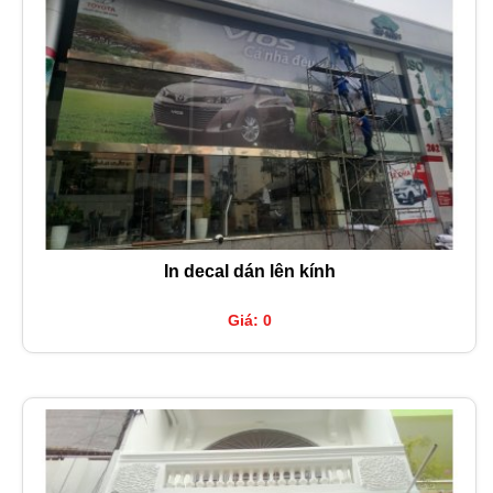
In decal dán lên kính
Giá: 0