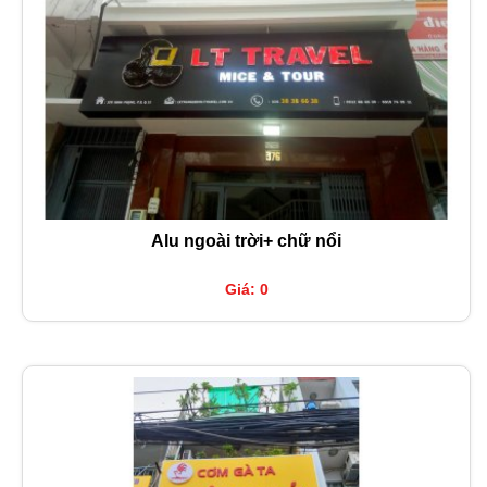
Alu ngoài trời+ chữ nổi
Giá: 0