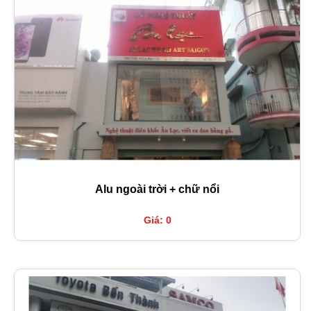
Alu ngoài trời + chữ nổi
Giá: 0