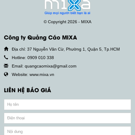
© Copyright 2026 - MIXA
Công ty Quảng Cáo MIXA
Địa chỉ: 37 Nguyễn Văn Cừ, Phường 1, Quận 5, Tp.HCM
Hotline: 0909 010 338
Email: quangcaomixa@gmail.com
Website: www.mixa.vn
LIÊN HỆ BÁO GIÁ