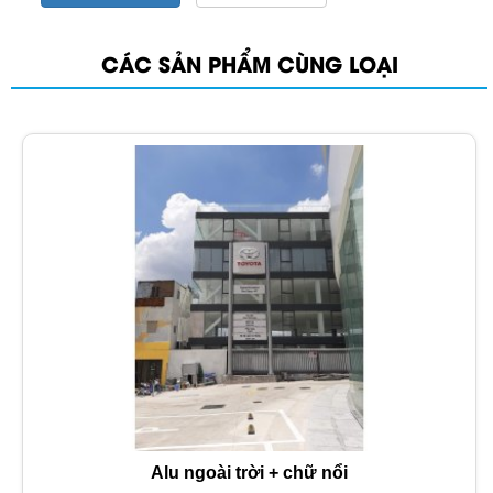
CÁC SẢN PHẨM CÙNG LOẠI
Alu ngoài trời + chữ nổi