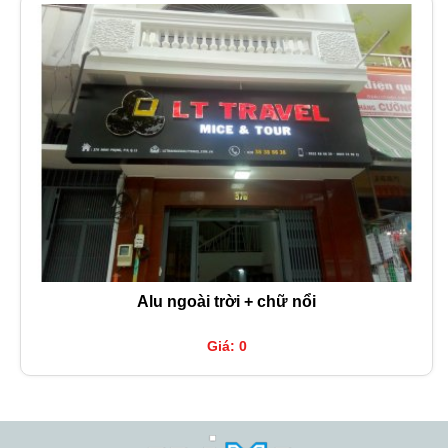
Alu ngoài trời + chữ nổi
Giá: 0