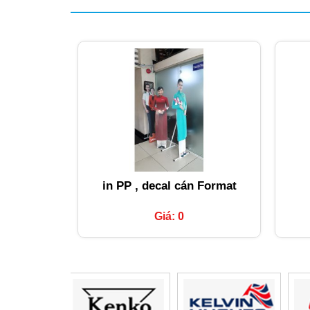
in PP , decal cán Format
Giá: 0