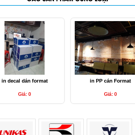
in decal dán format
in PP cán Format
Giá: 0
Giá: 0