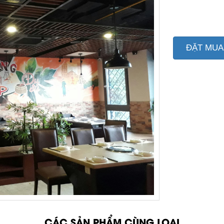
ĐẶT MUA
CÁC SẢN PHẨM CÙNG LOẠI