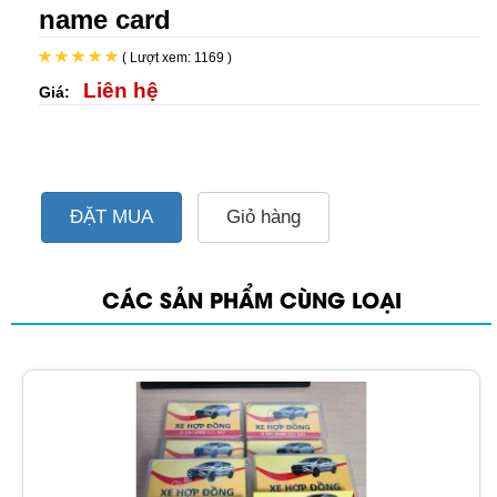
name card
( Lượt xem: 1169 )
Liên hệ
Giá:
ĐẶT MUA
Giỏ hàng
CÁC SẢN PHẨM CÙNG LOẠI