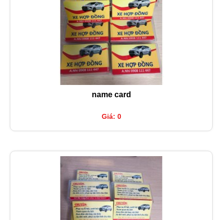
name card
Giá: 0