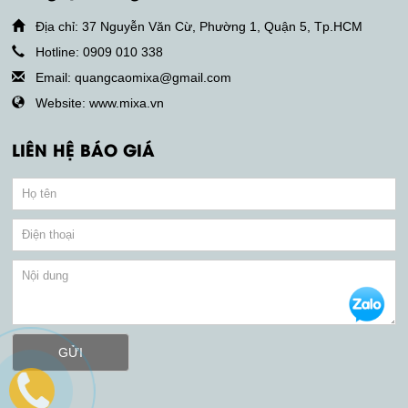
Địa chỉ: 37 Nguyễn Văn Cừ, Phường 1, Quận 5, Tp.HCM
Hotline: 0909 010 338
Email: quangcaomixa@gmail.com
Website: www.mixa.vn
LIÊN HỆ BÁO GIÁ
GỬI