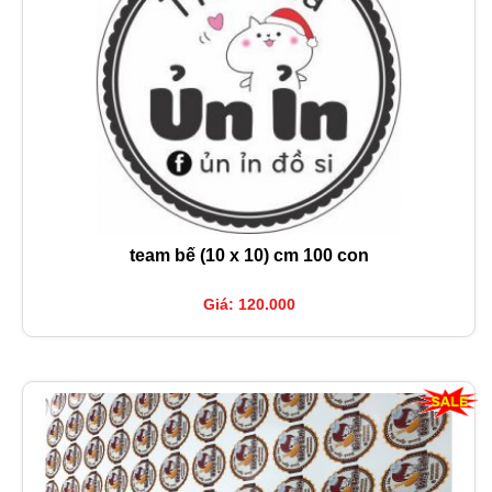
team bế (10 x 10) cm 100 con
Giá: 120.000