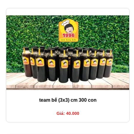
team bế (3x3) cm 300 con
Giá: 40.000