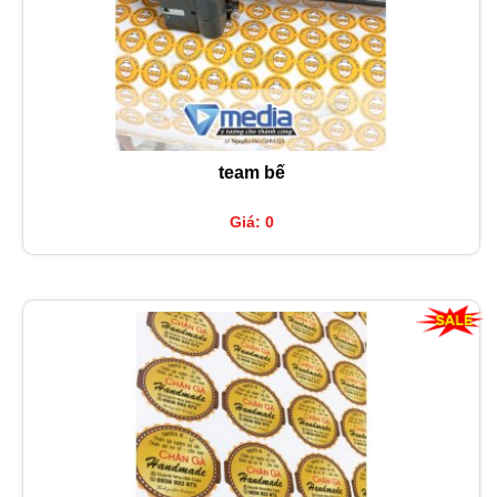
team bế
Giá: 0