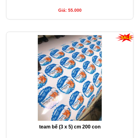
Giá: 55.000
team bế (3 x 5) cm 200 con