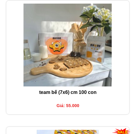
team bế (7x6) cm 100 con
Giá: 55.000