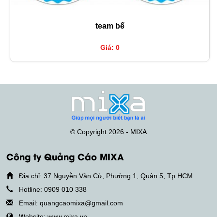
team bế
Giá: 0
© Copyright 2026 - MIXA
Công ty Quảng Cáo MIXA
Địa chỉ: 37 Nguyễn Văn Cừ, Phường 1, Quận 5, Tp.HCM
Hotline: 0909 010 338
Email: quangcaomixa@gmail.com
Website: www.mixa.vn