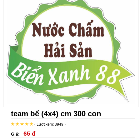
team bế (4x4) cm 300 con
( Lượt xem: 3949 )
65 đ
Giá: