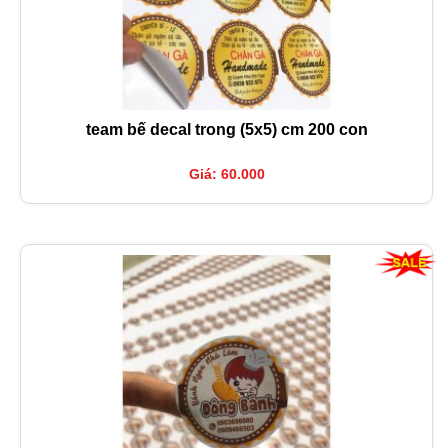
team bế decal trong (5x5) cm 200 con
Giá: 60.000