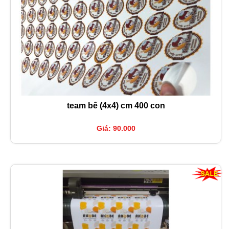
team bế (4x4) cm 400 con
Giá: 90.000