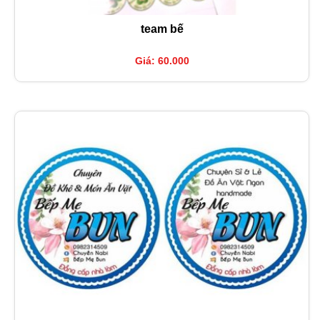
team bế
Giá: 60.000