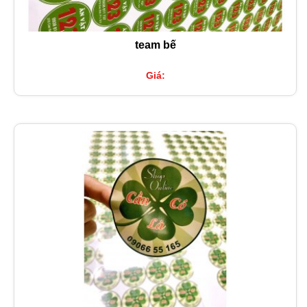
team bế
Giá: